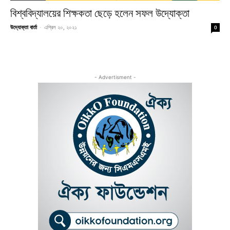
বিশ্ববিদ্যালয়ের শিক্ষকতা ছেড়ে হলেন সফল উদ্যোক্তা
উদ্যোক্তা বার্তা
-
এপ্রিল ২০, ২০২১
0
- Advertisment -