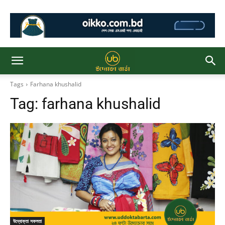
Tags
Farhana khushalid
Tag:
farhana khushalid
উদ্যোক্তা সফলতা