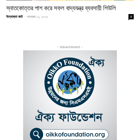
স্নাতকোত্তর পাশ করে সফল বাদ্যযন্ত্র ব্যবসায়ী শিউলি
উদ্যোক্তা বার্তা
-
নভেম্বর ১২, ২০২২
0
- Advertisment -