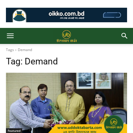
Tags
Demand
Tag:
Demand
Featured