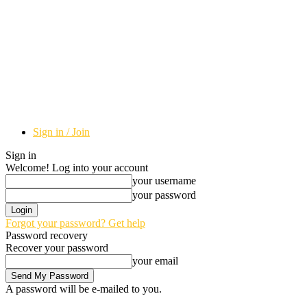
Sign in / Join
Sign in
Welcome! Log into your account
your username
your password
Forgot your password? Get help
Password recovery
Recover your password
your email
A password will be e-mailed to you.