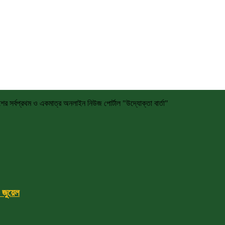
দেশের সর্বপ্রথম ও একমাত্র অনলাইন নিউজ পোর্টাল "উদ্যোক্তা বার্তা"
া জুয়েল