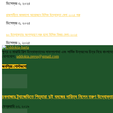
ডিসেম্বর ৩, ২০২৫
রাজশাহীতে জমকালো আয়োজনে বিসিক উদ্যোক্তা মেলা ২০২৫ শুরু
ডিসেম্বর ৩, ২০২৫
৬০ উদ্যোক্তার অংশগ্রহণে শুরু হলো বিসিক বিজয় মেলা–২০২৫
ডিসেম্বর ১, ২০২৫
ক্ষুদ্র ও মাঝারি শিল্প উদ্যোক্তাদের সাফল্যগাথা এবং সার্বিক উন্নয়নের চিত্র নিয়ে বাংলা
যোগাযোগ:
uddokta.press@gmail.com
জনপ্রিয় পোস্টগুলো
চকবাজার ট্র্যাজেডিতে পিতৃহারা দুই যমজের দায়িত্ব নিলেন তরুণ উদ্যোক্ত
ফেব্রুয়ারি ২৩, ২০১৯