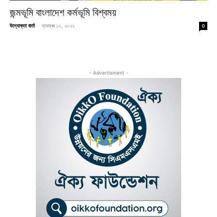
জন্মভূমি বাংলাদেশ কর্মভূমি বিশ্বময়
উদ্যোক্তা বার্তা
-
নভেম্বর ১০, ২০২২
0
- Advertisment -