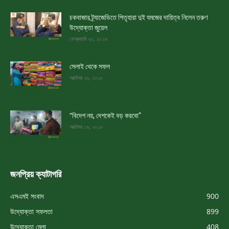
চকবাজার ট্র্যাজেডিতে পিতৃহারা দুই যমজের দায়িত্ব নিলেন তরুণ
উদ্যোক্তা জুয়েল
ফেব্রুয়ারি ২৩, ২০১৯
সেলাই থেকে সফল
অক্টোবর ২৯, ২০১৮
“বিদেশ নয়, দেশকেই বড় করবো”
অক্টোবর ১৯, ২০১৮
জনপ্রিয় ক্যাটাগরি
এসএমই সংবাদ
900
উদ্যোক্তা সফলতা
899
উদ্যোক্তা মেলা
408