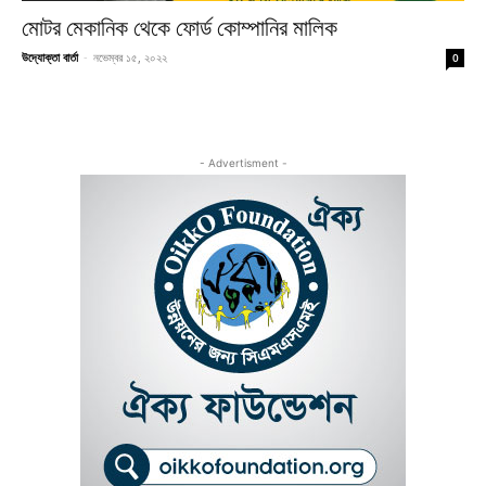
মোটর মেকানিক থেকে ফোর্ড কোম্পানির মালিক
উদ্যোক্তা বার্তা
-
নভেম্বর ১৫, ২০২২
0
- Advertisment -