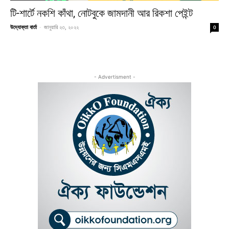
টি-শার্টে নকশি কাঁথা, নোটবুকে জামদানী আর রিকশা পেইন্ট
উদ্যোক্তা বার্তা
-
জানুয়ারি ২৩, ২০২২
0
- Advertisment -