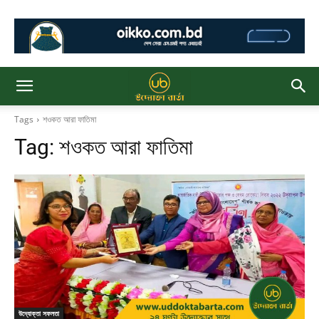
Tags
শওকত আরা ফাতিমা
Tag:
শওকত আরা ফাতিমা
উদ্যোক্তা সফলতা