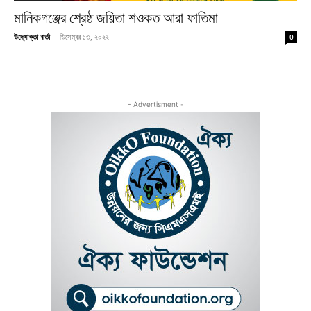
মানিকগঞ্জের শ্রেষ্ঠ জয়িতা শওকত আরা ফাতিমা
উদ্যোক্তা বার্তা
-
ডিসেম্বর ১৩, ২০২২
0
- Advertisment -