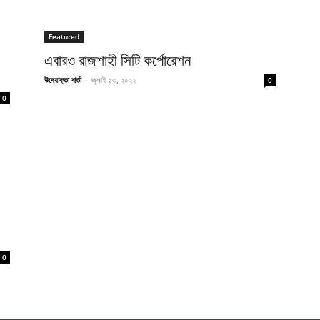
Featured
এবারও রাজশাহী সিটি কর্পোরেশন
উদ্যোক্তা বার্তা
-
জুলাই ১৩, ২০২২
0
0
0