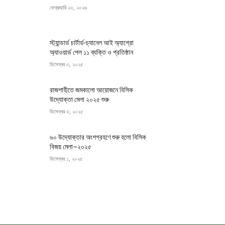
ফেব্রুয়ারি ২৩, ২০২৬
স্ট্যান্ডার্ড চার্টার্ড-চ্যানেল আই অ্যাগ্রো
অ্যাওয়ার্ড পেল ১১ ব্যক্তি ও প্রতিষ্ঠান
ডিসেম্বর ৩, ২০২৫
রাজশাহীতে জমকালো আয়োজনে বিসিক
উদ্যোক্তা মেলা ২০২৫ শুরু
ডিসেম্বর ৩, ২০২৫
৬০ উদ্যোক্তার অংশগ্রহণে শুরু হলো বিসিক
বিজয় মেলা–২০২৫
ডিসেম্বর ১, ২০২৫