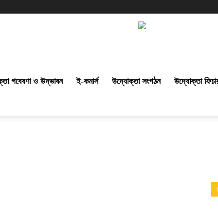
্তা গবেষণা ও উদ্ভাবন
ই-কমার্স
উদ্যোক্তা সংগঠন
উদ্যোক্তা ফিচা