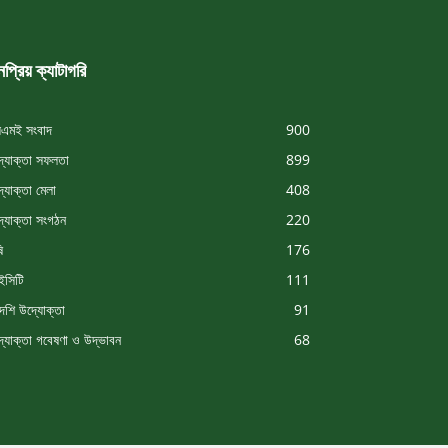
প্রিয় ক্যাটাগরি
এমই সংবাদ
900
্যোক্তা সফলতা
899
্যোক্তা মেলা
408
্যোক্তা সংগঠন
220
ি
176
সিটি
111
দেশি উদ্যোক্তা
91
্যোক্তা গবেষণা ও উদ্ভাবন
68