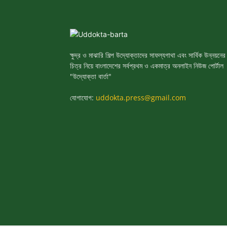
ক্ষুদ্র ও মাঝারি শিল্প উদ্যোক্তাদের সাফল্যগাথা এবং সার্বিক উন্নয়নের
চিত্র নিয়ে বাংলাদেশের সর্বপ্রথম ও একমাত্র অনলাইন নিউজ পোর্টাল
"উদ্যোক্তা বার্তা"
যোগাযোগ:
uddokta.press@gmail.com