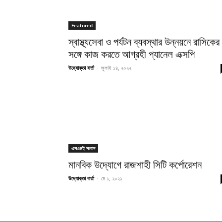
Featured
স্বাস্থ্যসেবা ও পর্যটন ব্যবস্থার উন্নয়নে রাসিকের
সঙ্গে কাজ করতে আগ্রহী প্যানেল এক্সপি
উদ্যোক্তা বার্তা
-
জুলাই ১৪, ২০২২
এসএমই সংবাদ
মানবিক উদ্যোগে রাজশাহী সিটি কর্পোরেশন
উদ্যোক্তা বার্তা
-
মে ১, ২০২১