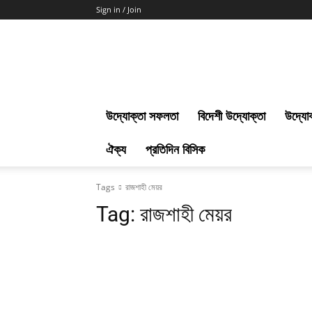
Sign in / Join
Uddokta
Barta
উদ্যোক্তা সফলতা
বিদেশী উদ্যোক্তা
উদ্যোক
ঐক্য
প্রতিদিন বিসিক
Tags
রাজশাহী মেয়র
Tag:
রাজশাহী মেয়র