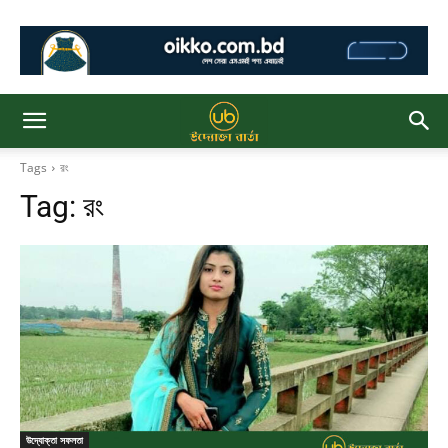
Tags
রং
Tag:
রং
উদ্যোক্তা সফলতা