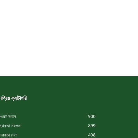
প্রিয় ক্যাটাগরি
এমই সংবাদ
900
্যোক্তা সফলতা
899
্যোক্তা মেলা
408