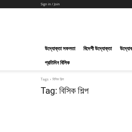
Sign in / Join
Uddokta
Barta
উদ্যোক্তা সফলতা
বিদেশী উদ্যোক্তা
উদ্যোক
প্রতিদিন বিসিক
Tags
বিসিক শিল্প
Tag:
বিসিক শিল্প