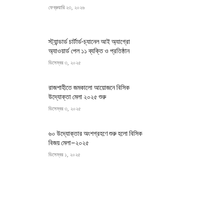
ফেব্রুয়ারি ২৩, ২০২৬
স্ট্যান্ডার্ড চার্টার্ড-চ্যানেল আই অ্যাগ্রো
অ্যাওয়ার্ড পেল ১১ ব্যক্তি ও প্রতিষ্ঠান
ডিসেম্বর ৩, ২০২৫
রাজশাহীতে জমকালো আয়োজনে বিসিক
উদ্যোক্তা মেলা ২০২৫ শুরু
ডিসেম্বর ৩, ২০২৫
৬০ উদ্যোক্তার অংশগ্রহণে শুরু হলো বিসিক
বিজয় মেলা–২০২৫
ডিসেম্বর ১, ২০২৫