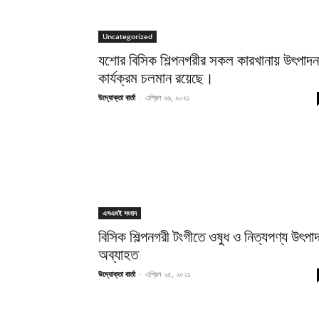
Uncategorized
যশোর বিসিক শিল্পনগরীর সকল কারখানায় উৎপাদন
কার্যক্রম চলমান রয়েছে।
উদ্যোক্তা বার্তা
-
এপ্রিল ২৬, ২০২১
এসএমই সংবাদ
বিসিক শিল্পনগরী টংগীতে ওষুধ ও নিত্যপণ্য উৎপা
অব্যাহত
উদ্যোক্তা বার্তা
-
এপ্রিল ২৫, ২০২১