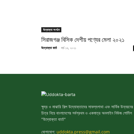
উদ্যোক্তা সংগঠন
সিরাজগঞ্জ বিসিক দেশীয় পণ্যের মেলা ২০২১
উদ্যোক্তা বার্তা
-
মার্চ ১৬, ২০২১
ক্ষুদ্র ও মাঝারি শিল্প উদ্যোক্তাদের সাফল্যগাথা এবং সার্বিক উন্নয়নের
চিত্র নিয়ে বাংলাদেশের সর্বপ্রথম ও একমাত্র অনলাইন নিউজ পোর্টাল
"উদ্যোক্তা বার্তা"
যোগাযোগ:
uddokta.press@gmail.com