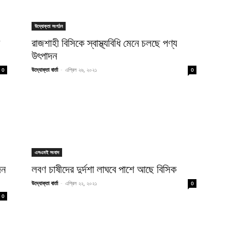
উদ্যোক্তা সংগঠন
রাজশাহী বিসিকে স্বাস্থ্যবিধি মেনে চলছে পণ্য
উৎপাদন
উদ্যোক্তা বার্তা
-
এপ্রিল ২৬, ২০২১
0
0
এসএমই সংবাদ
দন
লবণ চাষীদের দুর্দশা লাঘবে পাশে আছে বিসিক
উদ্যোক্তা বার্তা
-
এপ্রিল ২২, ২০২১
0
0