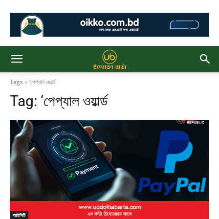
Tags
‘পেপ্যাল ওয়ার্ল্ড
Tag:
‘পেপ্যাল ওয়ার্ল্ড
আইসিটি