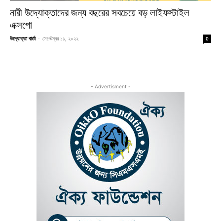
নারী উদ্যোক্তাদের জন্য বছরের সবচেয়ে বড় লাইফস্টাইল
এক্সপো
উদ্যোক্তা বার্তা
-
সেপ্টেম্বর ১১, ২০২২
0
- Advertisment -