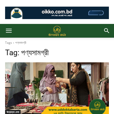
Tags
পণ্যসামগ্রী
Tag:
পণ্যসামগ্রী
উদ্যোক্তা মেলা