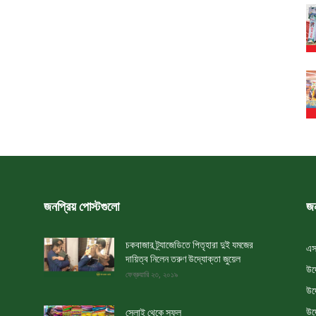
জনপ্রিয় পোস্টগুলো
জন
চকবাজার ট্র্যাজেডিতে পিতৃহারা দুই যমজের
এস
দায়িত্ব নিলেন তরুণ উদ্যোক্তা জুয়েল
উদ
ফেব্রুয়ারি ২৩, ২০১৯
উদ
উদ
সেলাই থেকে সফল