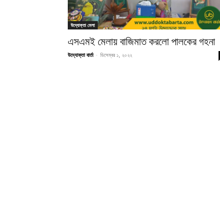
উদ্যোক্তা মেলা
এসএমই মেলায় বাজিমাত করলো পালকের গহনা
উদ্যোক্তা বার্তা
-
ডিসেম্বর ১, ২০২২