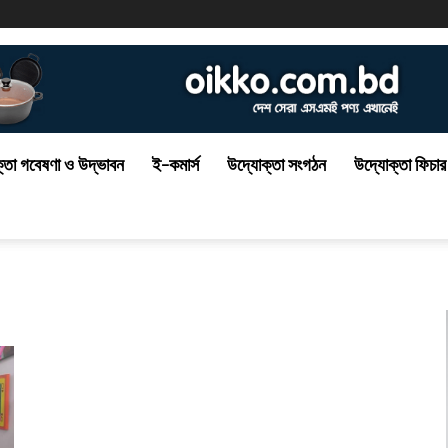
্তা গবেষণা ও উদ্ভাবন
ই-কমার্স
উদ্যোক্তা সংগঠন
উদ্যোক্তা ফিচার