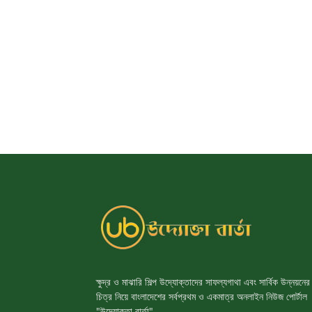
ক্ষুদ্র ও মাঝারি শিল্প উদ্যোক্তাদের সাফল্যগাথা এবং সার্বিক উন্নয়নের
চিত্র নিয়ে বাংলাদেশের সর্বপ্রথম ও একমাত্র অনলাইন নিউজ পোর্টাল
"উদ্যোক্তা বার্তা"