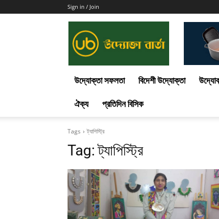
Sign in / Join
Uddokta
Barta
উদ্যোক্তা সফলতা
বিদেশী উদ্যোক্তা
উদ্যোক
ঐক্য
প্রতিদিন বিসিক
Tags
ট্যাপিস্ট্রি
Tag:
ট্যাপিস্ট্রি