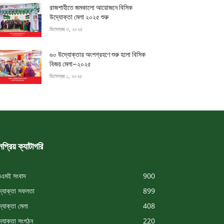
রাজশাহীতে জমকালো আয়োজনে বিসিক
উদ্যোক্তা মেলা ২০২৫ শুরু
ডিসেম্বর ৩, ২০২৫
৬০ উদ্যোক্তার অংশগ্রহণে শুরু হলো বিসিক
বিজয় মেলা–২০২৫
ডিসেম্বর ১, ২০২৫
প্রিয় ক্যাটাগরি
এমই সংবাদ
900
্যোক্তা সফলতা
899
্যোক্তা মেলা
408
্যোক্তা সংগঠন
220