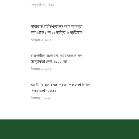
ফেব্রুয়ারি ২৩, ২০২৬
স্ট্যান্ডার্ড চার্টার্ড-চ্যানেল আই অ্যাগ্রো
অ্যাওয়ার্ড পেল ১১ ব্যক্তি ও প্রতিষ্ঠান
ডিসেম্বর ৩, ২০২৫
রাজশাহীতে জমকালো আয়োজনে বিসিক
উদ্যোক্তা মেলা ২০২৫ শুরু
ডিসেম্বর ৩, ২০২৫
৬০ উদ্যোক্তার অংশগ্রহণে শুরু হলো বিসিক
বিজয় মেলা–২০২৫
ডিসেম্বর ১, ২০২৫