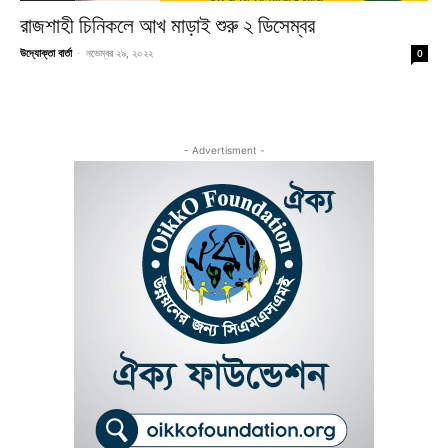
রাজশাহী চিনিকলে আখ মাড়াই শুরু ২ ডিসেম্বর
উদ্যোক্তা বার্তা
-
নভেম্বর ২৯, ২০২২
0
- Advertisment -