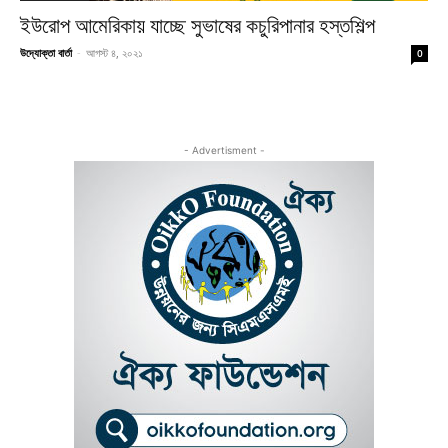
ইউরোপ আমেরিকায় যাচ্ছে সুভাষের কচুরিপানার হস্তশিল্প
উদ্যোক্তা বার্তা
-
আগস্ট ৪, ২০২১
0
- Advertisment -