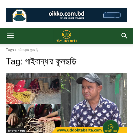
Tags
গাইবান্ধার ফুলছড়ি
Tag:
গাইবান্ধার ফুলছড়ি
উদ্যোক্তা সফলতা