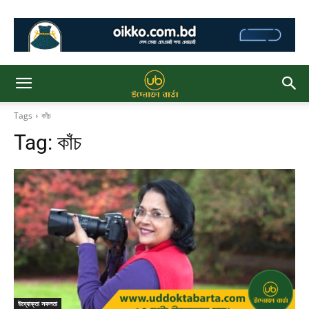
Tags
কাঁচ
Tag:
কাঁচ
উদ্যোক্তা সফলতা