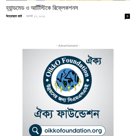
হ্যান্ডমেড ও আর্টিস্টিকে রিফ্লেকশনস
উদ্যোক্তা বার্তা
-
আগস্ট ১৭, ২০২১
0
- Advertisment -