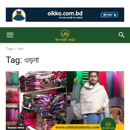
Tags
ওড়না
Tag:
ওড়না
উদ্যোক্তা সফলতা