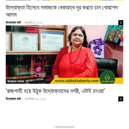
উদ্যোক্তা হিসেবে সমাজকে বেকারত্ব দূর করতে চান খোরশেদ
আলম
উদ্যোক্তা বার্তা
-
জানুয়ারি ৪, ২০২২
0
উদ্যোক্তা সফলতা
‘রাজশাহী হয়ে উঠুক উদ্যোক্তাদের নগরী, এটাই চাওয়া’
উদ্যোক্তা বার্তা
-
সেপ্টেম্বর ২৫, ২০২১
0
- Advertisment -