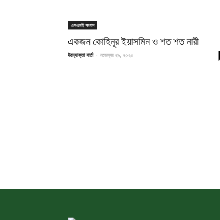
এসএমই সংবাদ
একজন কোহিনূর ইয়াসমিন ও শত শত নারী
উদ্যোক্তা বার্তা
-
নভেম্বর ২৯, ২০২০