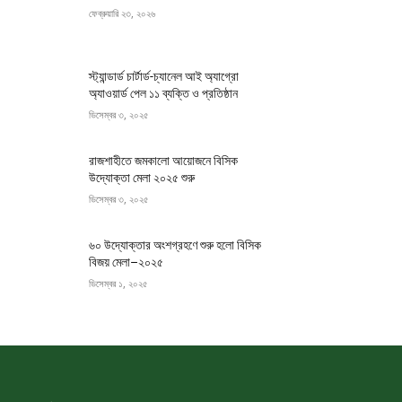
ফেব্রুয়ারি ২৩, ২০২৬
স্ট্যান্ডার্ড চার্টার্ড-চ্যানেল আই অ্যাগ্রো
অ্যাওয়ার্ড পেল ১১ ব্যক্তি ও প্রতিষ্ঠান
ডিসেম্বর ৩, ২০২৫
রাজশাহীতে জমকালো আয়োজনে বিসিক
উদ্যোক্তা মেলা ২০২৫ শুরু
ডিসেম্বর ৩, ২০২৫
৬০ উদ্যোক্তার অংশগ্রহণে শুরু হলো বিসিক
বিজয় মেলা–২০২৫
ডিসেম্বর ১, ২০২৫