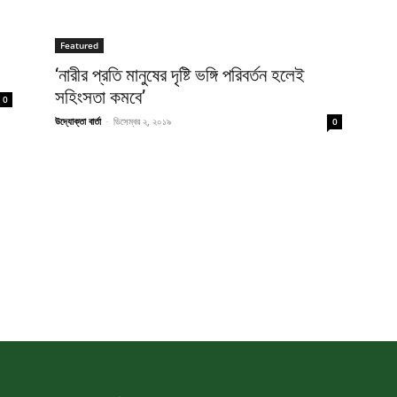
Featured
‘নারীর প্রতি মানুষের দৃষ্টি ভঙ্গি পরিবর্তন হলেই
সহিংসতা কমবে’
0
উদ্যোক্তা বার্তা
-
ডিসেম্বর ২, ২০১৯
0