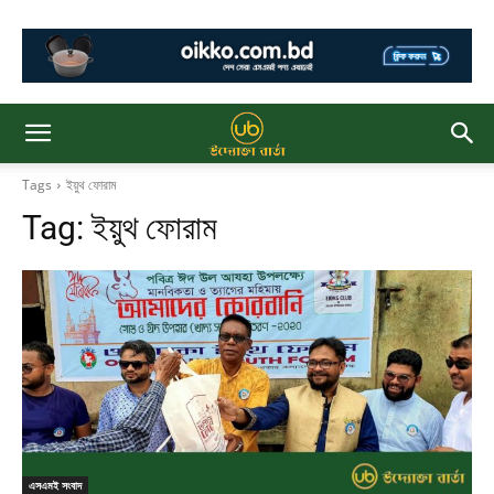
Tags
ইয়ুথ ফোরাম
Tag:
ইয়ুথ ফোরাম
এসএমই সংবাদ