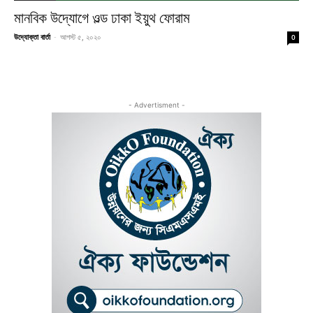
মানবিক উদ্যোগে ওল্ড ঢাকা ইয়ুথ ফোরাম
উদ্যোক্তা বার্তা
-
আগস্ট ৫, ২০২০
0
- Advertisment -