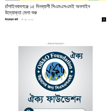
চাঁপাইনবাবগঞ্জে ১৫ দিনব্যাপী সিএমএসএমই অনলাইন
উদ্যোক্তা মেলা শুরু
উদ্যোক্তা বার্তা
-
মে ২৫, ২০২১
0
- Advertisment -