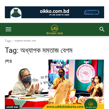
Tags
অধ্যাপক মমতাজ বেগম
Tag:
অধ্যাপক মমতাজ বেগম
এসএমই সংবাদ