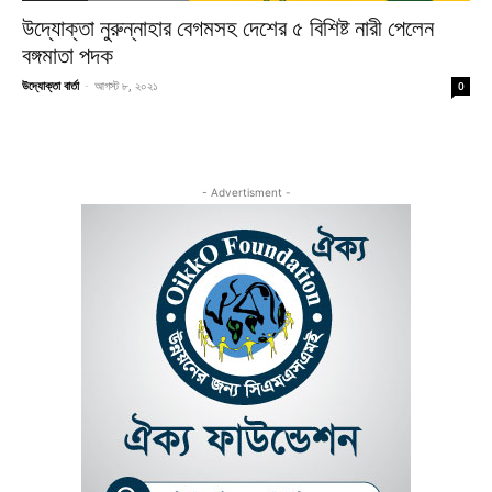
উদ্যোক্তা নুরুন্নাহার বেগমসহ দেশের ৫ বিশিষ্ট নারী পেলেন
বঙ্গমাতা পদক
উদ্যোক্তা বার্তা
-
আগস্ট ৮, ২০২১
0
- Advertisment -