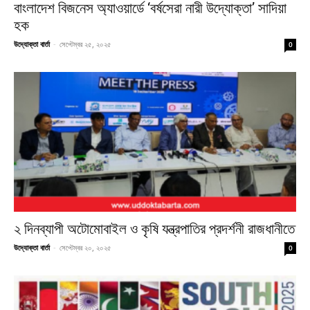
বাংলাদেশ বিজনেস অ্যাওয়ার্ডে ‘বর্ষসেরা নারী উদ্যোক্তা’ সাদিয়া
হক
উদ্যোক্তা বার্তা
-
সেপ্টেম্বর ২৫, ২০২৫
0
২ দিনব্যাপী অটোমোবাইল ও কৃষি যন্ত্রপাতির প্রদর্শনী রাজধানীতে
উদ্যোক্তা বার্তা
-
সেপ্টেম্বর ২০, ২০২৫
0