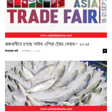
রাজধানীতে চলছে সাউথ এশিয়া ট্রেড ফেয়ার– ২০২৫
উদ্যোক্তা বার্তা
-
সেপ্টেম্বর ২০, ২০২৫
0