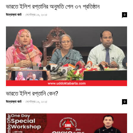
ভারতে ইলিশ রপ্তানির অনুমতি পেল ৩৭ প্রতিষ্ঠান
উদ্যোক্তা বার্তা
-
সেপ্টেম্বর ১৬, ২০২৫
0
ভারতে ইলিশ রপ্তানি কেন?
উদ্যোক্তা বার্তা
-
সেপ্টেম্বর ১৬, ২০২৫
0