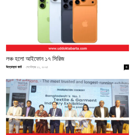
লঞ্চ হলো আইফোন ১৭ সিরিজ
উদ্যোক্তা বার্তা
-
সেপ্টেম্বর ১১, ২০২৫
0