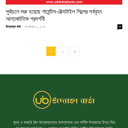
পূর্বাচলে শুরু হয়েছে গার্মেন্টস-টেক্সটাইল শিল্পের সর্ববৃহৎ
আন্তর্জাতিক প্রদর্শনী
উদ্যোক্তা বার্তা
-
সেপ্টেম্বর ১১, ২০২৫
0
১
২
ক্ষুদ্র ও মাঝারি শিল্প উদ্যোক্তাদের সাফল্যগাথা এবং সার্বিক উন্নয়নের চিত্র নিয়ে