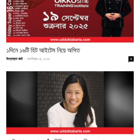
১দিনে ১৬টি হিট আইটেম নিয়ে অসিত
উদ্যোক্তা বার্তা
-
সেপ্টেম্বর ১৪, ২০২৫
0