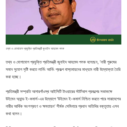
তথ্য ও যোগাযোগ প্রযুক্তি প্রতিমন্ত্রী জুনাইদ আহমেদ পলক
তথ্য ও যোগাযোগ প্রযুক্তি প্রতিমন্ত্রী জুনাইদ আহমেদ পলক বলেছেন, ‘নারী পুরুষের
সমান সুযোগ সৃষ্টি করতে লার্নিং আর্নিং প্রকল্প বাস্তবায়নের মাধ্যমে নারী উদ্যোক্তা তৈরি
করা হচ্ছে।
প্রতিমন্ত্রী সম্প্রতি আগারগাঁওস্থ আইসিটি টাওয়ারের স্টার্টআপ প্রকল্পের সভাকক্ষে
উইমেন অ্যান্ড ই-কমার্স-এর উদ্যোগে ‘উইমেন ই-কমার্স নিশ্চিত করতে পারে সারাদেশের
নারীর আর্থিক অংশগ্রহণ ও ক্ষমতায়ন’ শীর্ষক সেমিনারে প্রধান অতিথির বক্তৃতায় এসব
কথা বলেন।