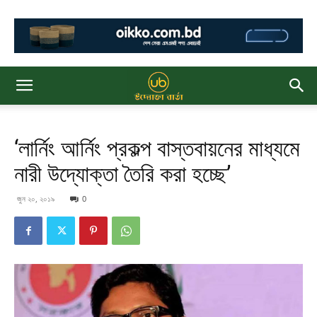
‘লার্নিং আর্নিং প্রকল্প বাস্তবায়নের মাধ্যমে
নারী উদ্যোক্তা তৈরি করা হচ্ছে’
জুন ২০, ২০১৯
0