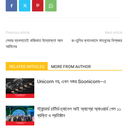
Previous article
Next article
লেদার ব্যবসাতেই বাজিমাত উদ্যোক্তা আল
রং-তুলির ক্যানভাসে মাহবুবের বিশ্বজয়
আমিনের
RELATED ARTICLES
MORE FROM AUTHOR
Unicorn নয়, এখন নজর Soonicorn–এ
স্ট্যান্ডার্ড চার্টার্ড-চ্যানেল আই অ্যাগ্রো অ্যাওয়ার্ড পেল ১১
ব্যক্তি ও প্রতিষ্ঠান