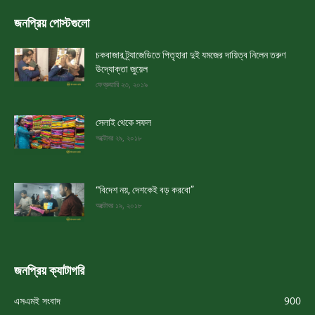
জনপ্রিয় পোস্টগুলো
চকবাজার ট্র্যাজেডিতে পিতৃহারা দুই যমজের দায়িত্ব নিলেন তরুণ
উদ্যোক্তা জুয়েল
ফেব্রুয়ারি ২৩, ২০১৯
সেলাই থেকে সফল
অক্টোবর ২৯, ২০১৮
“বিদেশ নয়, দেশকেই বড় করবো”
অক্টোবর ১৯, ২০১৮
জনপ্রিয় ক্যাটাগরি
এসএমই সংবাদ
900