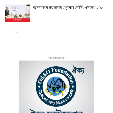
প্রথমবারের মত ঢাকায় গ্লোবাল সোর্সিং এক্সপো ২০২৫
- Advertisement -